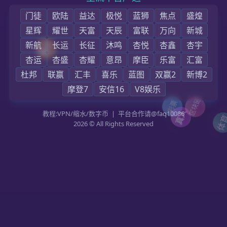
首页
关于我们
企业新闻