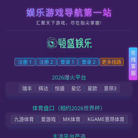
跳转到内容
恒盛 - 会员注册中心 | 正规游戏平台Top1
首页
关于我们
企业新闻
资料下载
联系我们