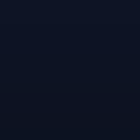
...
企业新闻
资料下载
关于我们
摩根账号申请开通