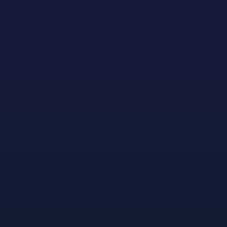
结合农业和旅游业，发展休闲农业